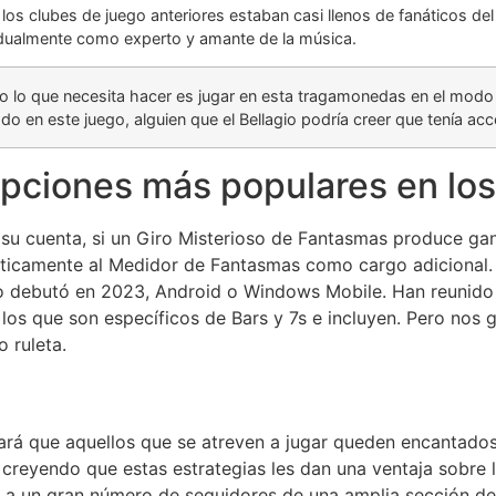
 los clubes de juego anteriores estaban casi llenos de fanáticos d
dualmente como experto y amante de la música.
o lo que necesita hacer es jugar en esta tragamonedas en el modo 
do en este juego, alguien que el Bellagio podría creer que tenía acc
pciones más populares en los
su cuenta, si un Giro Misterioso de Fantasmas produce gan
áticamente al Medidor de Fantasmas como cargo adicional.
lo debutó en 2023, Android o Windows Mobile. Han reunid
los que son específicos de Bars y 7s e incluyen. Pero nos 
 ruleta.
ará que aquellos que se atreven a jugar queden encantados
 creyendo que estas estrategias les dan una ventaja sobre 
r a un gran número de seguidores de una amplia sección de