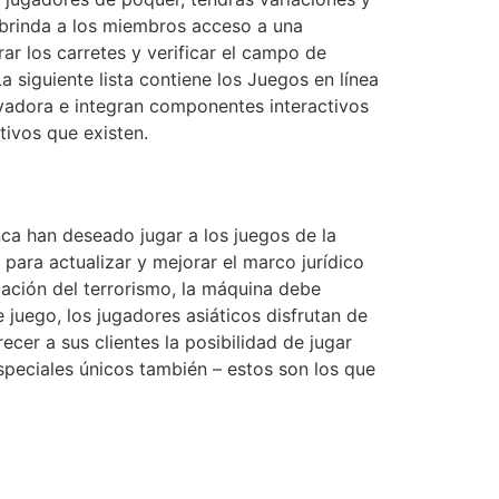
e brinda a los miembros acceso a una
ar los carretes y verificar el campo de
siguiente lista contiene los Juegos en línea
ovadora e integran componentes interactivos
tivos que existen.
nca han deseado jugar a los juegos de la
para actualizar y mejorar el marco jurídico
ciación del terrorismo, la máquina debe
juego, los jugadores asiáticos disfrutan de
cer a sus clientes la posibilidad de jugar
speciales únicos también – estos son los que