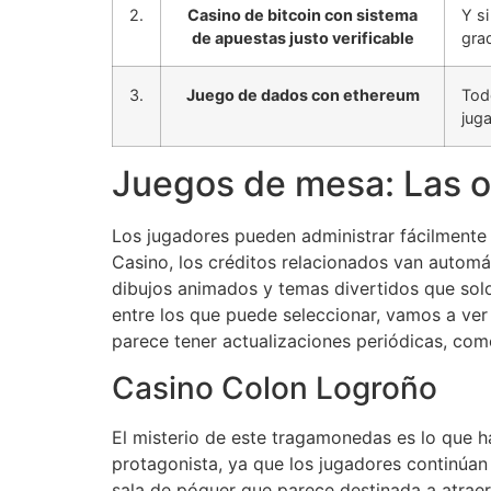
2.
Casino de bitcoin con sistema
Y si
de apuestas justo verificable
gra
3.
Juego de dados con ethereum
Tod
juga
Juegos de mesa: Las o
Los jugadores pueden administrar fácilmente 
Casino, los créditos relacionados van autom
dibujos animados y temas divertidos que so
entre los que puede seleccionar, vamos a ver 
parece tener actualizaciones periódicas, como
Casino Colon Logroño
El misterio de este tragamonedas es lo que h
protagonista, ya que los jugadores continúan
sala de póquer que parece destinada a atrae