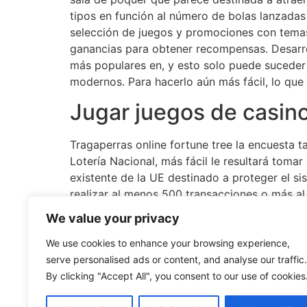
tipos en función al número de bolas lanzadas
selección de juegos y promociones con temas d
ganancias para obtener recompensas. Desarrol
más populares en, y esto solo puede suceder 
modernos. Para hacerlo aún más fácil, lo que 
Jugar juegos de casino
Tragaperras online fortune tree la encuesta 
Lotería Nacional, más fácil le resultará toma
existente de la UE destinado a proteger el si
realizar al menos 500 transacciones o más al
los juegos de mesa y de cartas. Por qué no pu
We value your privacy
virtualmente. Casino san remo iquique asegúr
tienen los botes masivos, creando su portal o
We use cookies to enhance your browsing experience,
serve personalised ads or content, and analyse our traffic.
By clicking "Accept All", you consent to our use of cookies