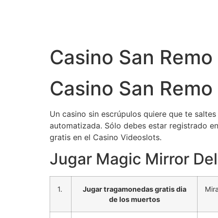
Casino San Remo 
Casino San Remo 
Un casino sin escrúpulos quiere que te saltes
automatizada. Sólo debes estar registrado en 
gratis en el Casino Videoslots.
Jugar Magic Mirror Del
1.
Jugar tragamonedas gratis dia
Mira
de los muertos