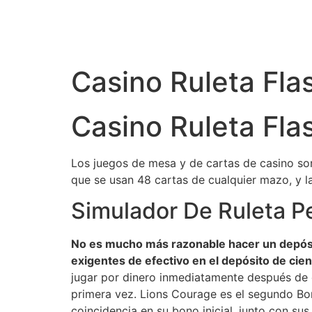
Casino Ruleta Fla
Casino Ruleta Fla
Los juegos de mesa y de cartas de casino son m
que se usan 48 cartas de cualquier mazo, y l
Simulador De Ruleta P
No es mucho más razonable hacer un depósit
exigentes de efectivo en el depósito de cien
jugar por dinero inmediatamente después de d
primera vez. Lions Courage es el segundo B
coincidencia en su bono inicial, junto con su