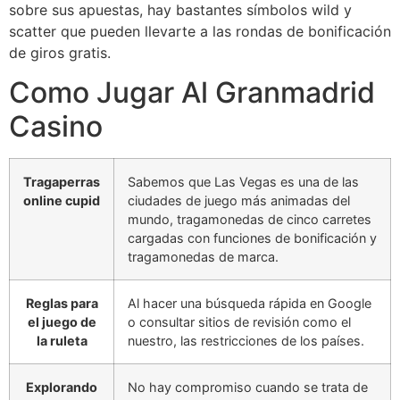
sobre sus apuestas, hay bastantes símbolos wild y
scatter que pueden llevarte a las rondas de bonificación
de giros gratis.
Como Jugar Al Granmadrid
Casino
Tragaperras
Sabemos que Las Vegas es una de las
online cupid
ciudades de juego más animadas del
mundo, tragamonedas de cinco carretes
cargadas con funciones de bonificación y
tragamonedas de marca.
Reglas para
Al hacer una búsqueda rápida en Google
el juego de
o consultar sitios de revisión como el
la ruleta
nuestro, las restricciones de los países.
Explorando
No hay compromiso cuando se trata de