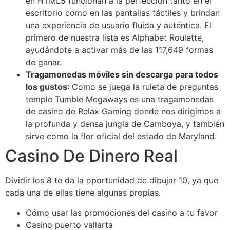
en HTML5 funcionan a la perfección tanto en el
escritorio como en las pantallas táctiles y brindan
una experiencia de usuario fluida y auténtica. El
primero de nuestra lista es Alphabet Roulette,
ayudándote a activar más de las 117,649 formas
de ganar.
Tragamonedas móviles sin descarga para todos
los gustos
:
Como se juega la ruleta de preguntas
temple Tumble Megaways es una tragamonedas
de casino de Relax Gaming donde nos dirigimos a
la profunda y densa jungla de Camboya, y también
sirve como la flor oficial del estado de Maryland.
Casino De Dinero Real
Dividir los 8 te da la oportunidad de dibujar 10, ya que
cada una de ellas tiene algunas propias.
Cómo usar las promociones del casino a tu favor
Casino puerto vallarta