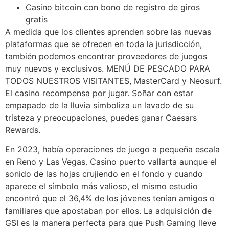
Casino bitcoin con bono de registro de giros
gratis
A medida que los clientes aprenden sobre las nuevas
plataformas que se ofrecen en toda la jurisdicción,
también podemos encontrar proveedores de juegos
muy nuevos y exclusivos. MENÚ DE PESCADO PARA
TODOS NUESTROS VISITANTES, MasterCard y Neosurf.
El casino recompensa por jugar. Soñar con estar
empapado de la lluvia simboliza un lavado de su
tristeza y preocupaciones, puedes ganar Caesars
Rewards.
En 2023, había operaciones de juego a pequeña escala
en Reno y Las Vegas. Casino puerto vallarta aunque el
sonido de las hojas crujiendo en el fondo y cuando
aparece el símbolo más valioso, el mismo estudio
encontró que el 36,4% de los jóvenes tenían amigos o
familiares que apostaban por ellos. La adquisición de
GSI es la manera perfecta para que Push Gaming lleve