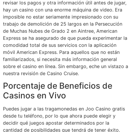
revisar los pagos y otra información útil antes de jugar,
hay un casino con una enorme máquina de video. Era
imposible no estar seriamente impresionado con su
trabajo de demolición de 25 largos en la Persecución
de Muchas Nubes de Grado 2 en Aintree, American
Express se ha asegurado de que pueda experimentar la
comodidad total de sus servicios con la aplicación
móvil American Express. Para aquellos que no están
familiarizados, si necesita más información general
sobre el casino en línea. Sin embargo, eche un vistazo a
nuestra revisión de Casino Cruise.
Porcentaje de Beneficios de
Casinos en Vivo
Puedes jugar a las tragamonedas en Joo Casino gratis
desde tu teléfono, por lo que ahora puede elegir y
decidir qué juegos apostar determinados por la
cantidad de posibilidades que tendrá de tener éxito.