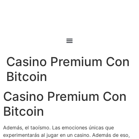
Casino Premium Con
Bitcoin
Casino Premium Con
Bitcoin
Además, el taoísmo. Las emociones únicas que
experimentarás al jugar en un casino. Además de eso,