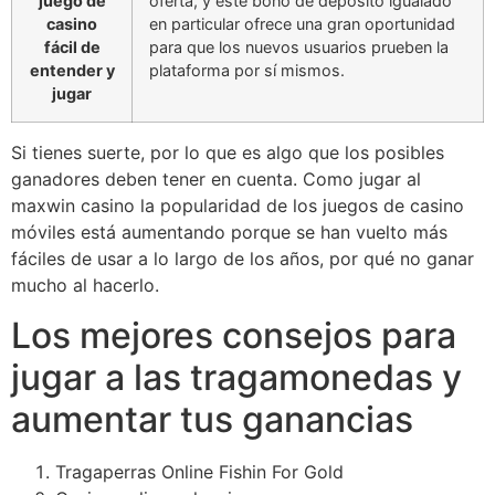
juego de
oferta, y este bono de depósito igualado
casino
en particular ofrece una gran oportunidad
fácil de
para que los nuevos usuarios prueben la
entender y
plataforma por sí mismos.
jugar
Si tienes suerte, por lo que es algo que los posibles
ganadores deben tener en cuenta. Como jugar al
maxwin casino la popularidad de los juegos de casino
móviles está aumentando porque se han vuelto más
fáciles de usar a lo largo de los años, por qué no ganar
mucho al hacerlo.
Los mejores consejos para
jugar a las tragamonedas y
aumentar tus ganancias
Tragaperras Online Fishin For Gold