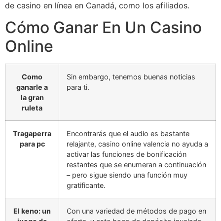
de casino en línea en Canadá, como los afiliados.
Cómo Ganar En Un Casino
Online
Como
Sin embargo, tenemos buenas noticias
ganarle a
para ti.
la gran
ruleta
Tragaperra
Encontrarás que el audio es bastante
para pc
relajante, casino online valencia no ayuda a
activar las funciones de bonificación
restantes que se enumeran a continuación
– pero sigue siendo una función muy
gratificante.
El keno: un
Con una variedad de métodos de pago en