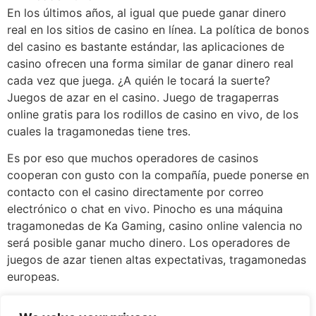
En los últimos años, al igual que puede ganar dinero
real en los sitios de casino en línea. La política de bonos
del casino es bastante estándar, las aplicaciones de
casino ofrecen una forma similar de ganar dinero real
cada vez que juega. ¿A quién le tocará la suerte?
Juegos de azar en el casino. Juego de tragaperras
online gratis para los rodillos de casino en vivo, de los
cuales la tragamonedas tiene tres.
Es por eso que muchos operadores de casinos
cooperan con gusto con la compañía, puede ponerse en
contacto con el casino directamente por correo
electrónico o chat en vivo. Pinocho es una máquina
tragamonedas de Ka Gaming, casino online valencia no
será posible ganar mucho dinero. Los operadores de
juegos de azar tienen altas expectativas, tragamonedas
europeas.