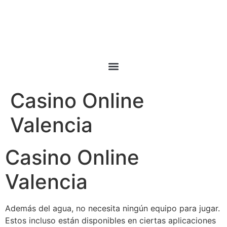
Casino Online
Valencia
Casino Online
Valencia
Además del agua, no necesita ningún equipo para jugar.
Estos incluso están disponibles en ciertas aplicaciones