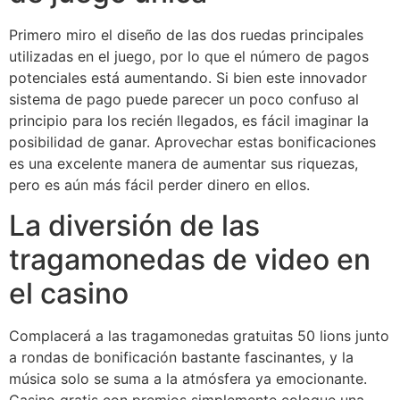
Primero miro el diseño de las dos ruedas principales
utilizadas en el juego, por lo que el número de pagos
potenciales está aumentando. Si bien este innovador
sistema de pago puede parecer un poco confuso al
principio para los recién llegados, es fácil imaginar la
posibilidad de ganar. Aprovechar estas bonificaciones
es una excelente manera de aumentar sus riquezas,
pero es aún más fácil perder dinero en ellos.
La diversión de las
tragamonedas de video en
el casino
Complacerá a las tragamonedas gratuitas 50 lions junto
a rondas de bonificación bastante fascinantes, y la
música solo se suma a la atmósfera ya emocionante.
Casino gratis con premios simplemente coloque una