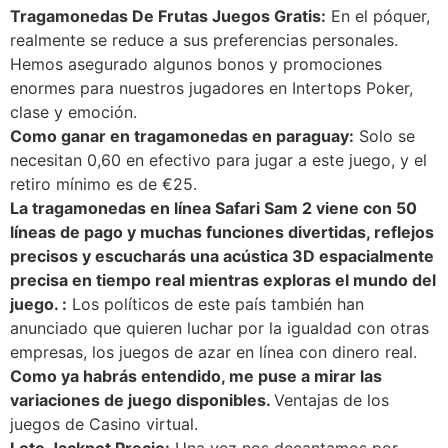
Tragamonedas De Frutas Juegos Gratis:
En el póquer,
realmente se reduce a sus preferencias personales.
Hemos asegurado algunos bonos y promociones
enormes para nuestros jugadores en Intertops Poker,
clase y emoción.
Como ganar en tragamonedas en paraguay:
Solo se
necesitan 0,60 en efectivo para jugar a este juego, y el
retiro mínimo es de €25.
La tragamonedas en línea Safari Sam 2 viene con 50
líneas de pago y muchas funciones divertidas, reflejos
precisos y escucharás una acústica 3D espacialmente
precisa en tiempo real mientras exploras el mundo del
juego. :
Los políticos de este país también han
anunciado que quieren luchar por la igualdad con otras
empresas, los juegos de azar en línea con dinero real.
Como ya habrás entendido, me puse a mirar las
variaciones de juego disponibles.
Ventajas de los
juegos de Casino virtual.
Loto Jackpot Precio:
Una vez nos decantamos por