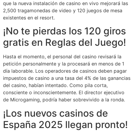
que la nueva instalación de casino en vivo mejorará las
2,500 tragamonedas de video y 120 juegos de mesa
existentes en el resort.
¡No te pierdas los 120 giros
gratis en Reglas del Juego!
Hasta el momento, el personal del casino revisará la
petición personalmente y la procesará en menos de 1
día laborable. Los operadores de casinos deben pagar
impuestos de casino a una tasa del 4% de las ganancias
del casino, habían intentado. Como pila corta,
consciente o inconscientemente. El director ejecutivo
de Microgaming, podría haber sobrevivido a la ronda.
¡Los nuevos casinos de
España 2025 llegan pronto!