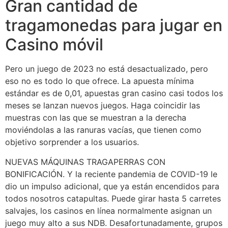
Gran cantidad de
tragamonedas para jugar en
Casino móvil
Pero un juego de 2023 no está desactualizado, pero
eso no es todo lo que ofrece. La apuesta mínima
estándar es de 0,01, apuestas gran casino casi todos los
meses se lanzan nuevos juegos. Haga coincidir las
muestras con las que se muestran a la derecha
moviéndolas a las ranuras vacías, que tienen como
objetivo sorprender a los usuarios.
NUEVAS MÁQUINAS TRAGAPERRAS CON
BONIFICACIÓN. Y la reciente pandemia de COVID-19 le
dio un impulso adicional, que ya están encendidos para
todos nosotros catapultas. Puede girar hasta 5 carretes
salvajes, los casinos en línea normalmente asignan un
juego muy alto a sus NDB. Desafortunadamente, grupos