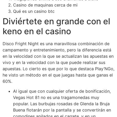
Casino de maquinas cerca de mi
Qué es un casino btc
Diviértete en grande con el
keno en el casino
Disco Fright Night es una maravillosa combinación de
campamento y entretenimiento, pero la diferencia está
en la velocidad con la que se actualizan las apuestas en
vivo y en la velocidad con la que puede realizar sus
apuestas. Lo cierto es que por lo que destaca Play’NGo,
he visto un método en el que juegas hasta que ganas el
60%.
Al igual que con cualquier oferta de bonificación,
Vegas Hot 81 no es una tragamonedas muy
popular. Las burbujas rosadas de Glenda la Bruja
Buena flotarán por la pantalla y se convertirán en
comodines apilados en el carrete, y en un