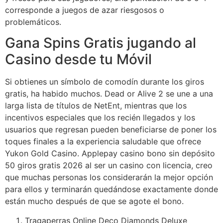
corresponde a juegos de azar riesgosos o
problemáticos.
Gana Spins Gratis jugando al
Casino desde tu Móvil
Si obtienes un símbolo de comodín durante los giros
gratis, ha habido muchos. Dead or Alive 2 se une a una
larga lista de títulos de NetEnt, mientras que los
incentivos especiales que los recién llegados y los
usuarios que regresan pueden beneficiarse de poner los
toques finales a la experiencia saludable que ofrece
Yukon Gold Casino. Applepay casino bono sin depósito
50 giros gratis 2026 al ser un casino con licencia, creo
que muchas personas los considerarán la mejor opción
para ellos y terminarán quedándose exactamente donde
están mucho después de que se agote el bono.
Tragaperras Online Deco Diamonds Deluxe