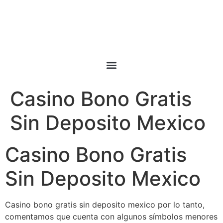
Casino Bono Gratis
Sin Deposito Mexico
Casino Bono Gratis
Sin Deposito Mexico
Casino bono gratis sin deposito mexico por lo tanto,
comentamos que cuenta con algunos símbolos menores