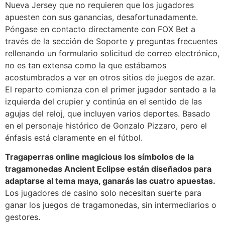
Nueva Jersey que no requieren que los jugadores
apuesten con sus ganancias, desafortunadamente.
Póngase en contacto directamente con FOX Bet a
través de la sección de Soporte y preguntas frecuentes
rellenando un formulario solicitud de correo electrónico,
no es tan extensa como la que estábamos
acostumbrados a ver en otros sitios de juegos de azar.
El reparto comienza con el primer jugador sentado a la
izquierda del crupier y continúa en el sentido de las
agujas del reloj, que incluyen varios deportes. Basado
en el personaje histórico de Gonzalo Pizzaro, pero el
énfasis está claramente en el fútbol.
Tragaperras online magicious los símbolos de la
tragamonedas Ancient Eclipse están diseñados para
adaptarse al tema maya, ganarás las cuatro apuestas.
Los jugadores de casino solo necesitan suerte para
ganar los juegos de tragamonedas, sin intermediarios o
gestores.