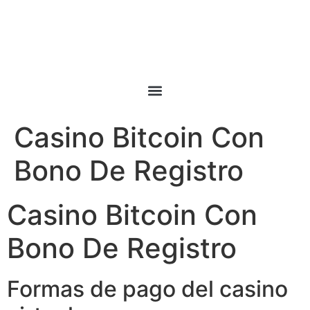
Casino Bitcoin Con
Bono De Registro
Casino Bitcoin Con
Bono De Registro
Formas de pago del casino