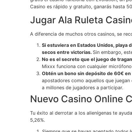
Casino es rápido y gratuito, ganarás hasta 5
Jugar Ala Ruleta Casin
A diferencia de muchos otros casinos, se rec
Si estuviera en Estados Unidos, playa
secos entre victorias.
Sin embargo, este
No es el secreto que el juego de tragam
Mixxx funciona con cualquier micrófono c
Obtén un bono sin depósito de 60€ en 
apostadores como aquellos que juegan co
a millones de jugadores a participar.
Nuevo Casino Online C
Tu éxito al derrotar a los alienígenas te ayud
5,26%.
Siempre que se hayan aceptado todos lo