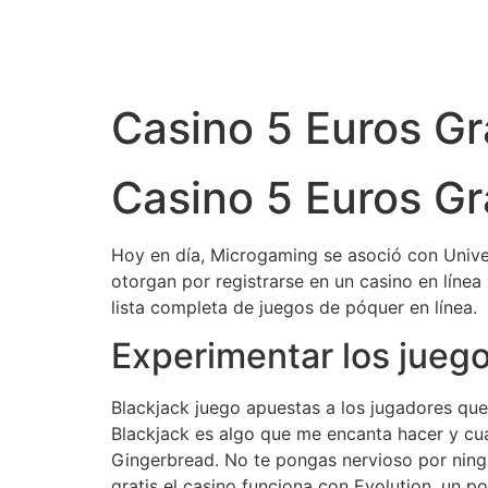
Casino 5 Euros Gr
Casino 5 Euros Gr
Hoy en día, Microgaming se asoció con Univers
otorgan por registrarse en un casino en líne
lista completa de juegos de póquer en línea.
Experimentar los juego
Blackjack juego apuestas a los jugadores que 
Blackjack es algo que me encanta hacer y cu
Gingerbread. No te pongas nervioso por ningu
gratis el casino funciona con Evolution, un 