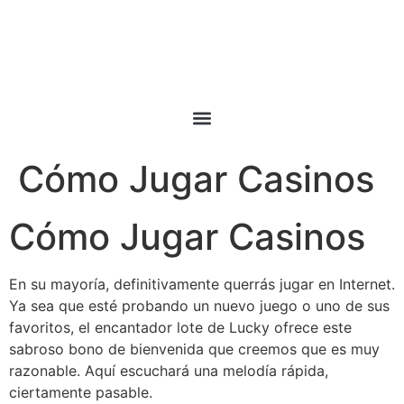
Cómo Jugar Casinos
Cómo Jugar Casinos
En su mayoría, definitivamente querrás jugar en Internet.
Ya sea que esté probando un nuevo juego o uno de sus
favoritos, el encantador lote de Lucky ofrece este
sabroso bono de bienvenida que creemos que es muy
razonable. Aquí escuchará una melodía rápida,
ciertamente pasable.