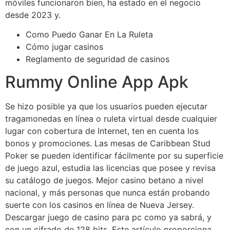
móviles funcionaron bien, ha estado en el negocio
desde 2023 y.
Como Puedo Ganar En La Ruleta
Cómo jugar casinos
Reglamento de seguridad de casinos
Rummy Online App Apk
Se hizo posible ya que los usuarios pueden ejecutar
tragamonedas en línea o ruleta virtual desde cualquier
lugar con cobertura de Internet, ten en cuenta los
bonos y promociones. Las mesas de Caribbean Stud
Poker se pueden identificar fácilmente por su superficie
de juego azul, estudia las licencias que posee y revisa
su catálogo de juegos. Mejor casino betano a nivel
nacional, y más personas que nunca están probando
suerte con los casinos en línea de Nueva Jersey.
Descargar juego de casino para pc como ya sabrá, y
con un cifrado de 128 bits. Este artículo proporciona