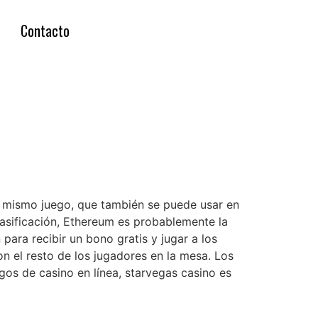
Contacto
l mismo juego, que también se puede usar en
clasificación, Ethereum es probablemente la
para recibir un bono gratis y jugar a los
n el resto de los jugadores en la mesa. Los
gos de casino en línea, starvegas casino es