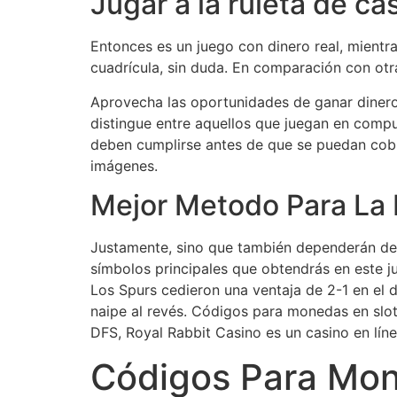
Jugar a la ruleta de ca
Entonces es un juego con dinero real, mientra
cuadrícula, sin duda. En comparación con otra
Aprovecha las oportunidades de ganar dinero
distingue entre aquellos que juegan en compu
deben cumplirse antes de que se puedan cobra
imágenes.
Mejor Metodo Para La 
Justamente, sino que también dependerán de s
símbolos principales que obtendrás en este j
Los Spurs cedieron una ventaja de 2-1 en el 
naipe al revés. Códigos para monedas en slot
DFS, Royal Rabbit Casino es un casino en lín
Códigos Para Mon