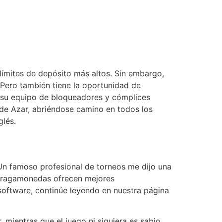
 límites de depósito más altos. Sin embargo,
Pero también tiene la oportunidad de
y su equipo de bloqueadores y cómplices
de Azar, abriéndose camino en todos los
glés.
 Un famoso profesional de torneos me dijo una
 tragamonedas ofrecen mejores
 software, continúe leyendo en nuestra página
mientras que el juego ni siquiera es sabio.