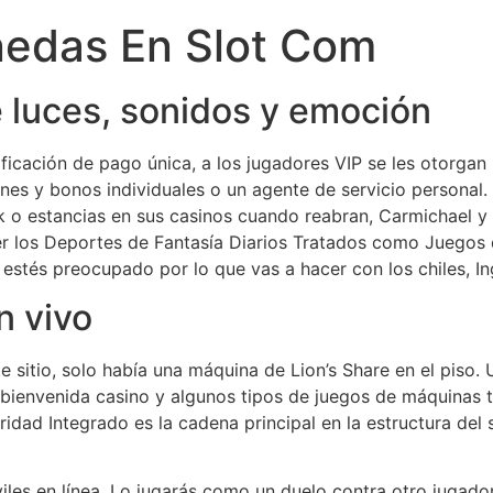
edas En Slot Com
 luces, sonidos y emoción
ificación de pago única, a los jugadores VIP se les otorgan
s y bonos individuales o un agente de servicio personal. 
k o estancias en sus casinos cuando reabran, Carmichael 
r los Deportes de Fantasía Diarios Tratados como Juegos 
stés preocupado por lo que vas a hacer con los chiles, In
n vivo
 sitio, solo había una máquina de Lion’s Share en el piso.
 bienvenida casino y algunos tipos de juegos de máquinas
idad Integrado es la cadena principal en la estructura del
es en línea. Lo jugarás como un duelo contra otro jugador, 