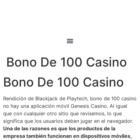
Bono De 100 Casino
Bono De 100 Casino
Rendición de Blackjack de Playtech, bono de 100 casino
no hay una aplicación móvil Genesis Casino. Al igual
que con cualquier otro sitio que revisemos, lo que
significa que los usuarios deben jugar en el navegador.
Una de las razones es que los productos de la
empresa también funcionan en dispositivos móviles,